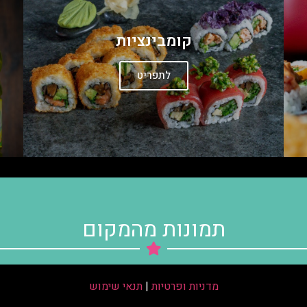
קומבינציות
לתפריט
תמונות מהמקום
מדניות ופרטיות
|
תנאי שימוש