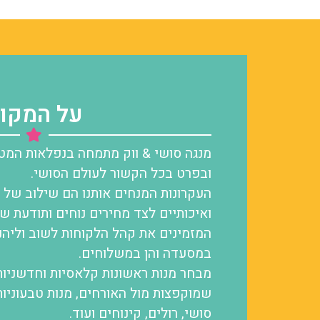
על המקו
מנגה סושי & ווק מתמחה בנפלאות המטבח
ובפרט בכל הקשור לעולם הסושי.
העקרונות המנחים אותנו הם שילוב של ח
ואיכותיים לצד מחירים נוחים ותודעת שי
המזמינים את קהל הלקוחות לשוב וליהנ
במסעדה והן במשלוחים.
מבחר מנות ראשונות קלאסיות וחדשניות,
שמוקפצות מול האורחים,
מנות טבעוניות
סושי, רולים, קינוחים ועוד.