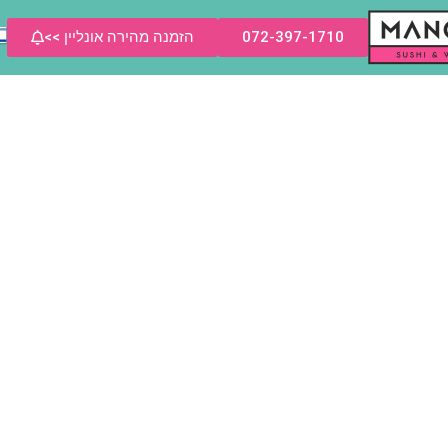
072-397-1710
הזמנה מהירה אונליין >>