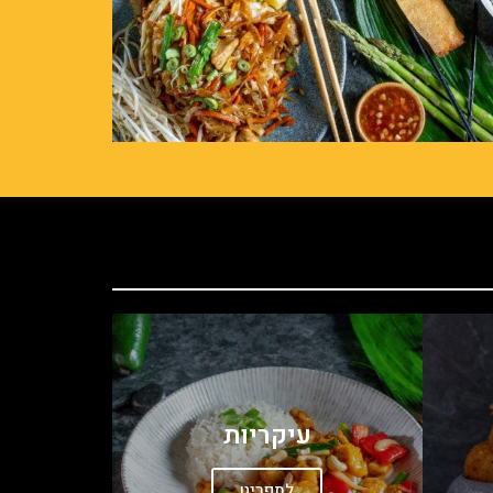
עיקריות
לתפריט