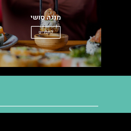
מנגה סושי
לתפריט