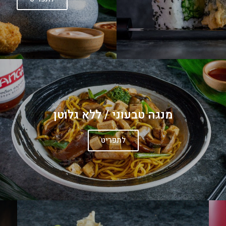
מנגה טבעוני / ללא גלוטן
לתפריט