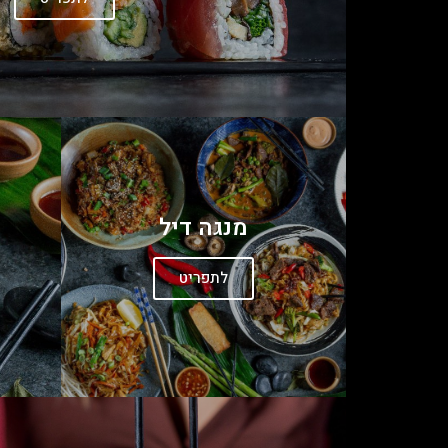
מנגה דיל
לתפריט