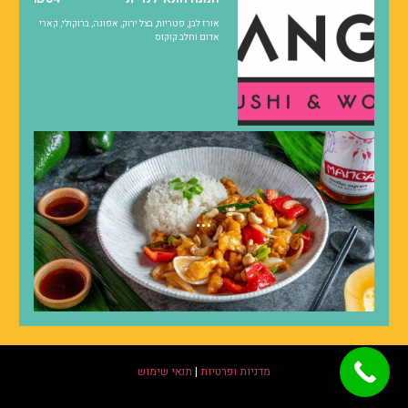
אורז לבן, פטריות, בצל ירוק, אפונה, ברוקולי, קארי
אדום וחלב קוקוס
...
מדניות ופרטיות
|
תנאי שימוש